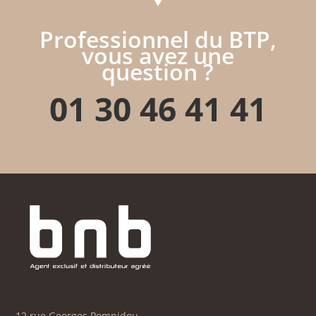
Professionnel du BTP,
vous avez une
question ?
01 30 46 41 41
12 rue Georges Pompidou