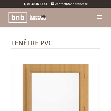
01 30 46 41 41
contact@bnb-france.fr
FENÊTRE PVC