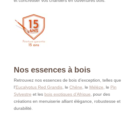
et concrétiser vos chantiers en ouvertures bois.
Nos essences à bois
Retrouvez nos essences de bois d’exception, telles que
l’
Eucalyptus Red Grandis
, le
Chêne
, le
Mélèze
, le
Pin
Sylvestre
et les
bois exotiques d’Afrique
, pour des
créations en menuiserie alliant élégance, robustesse et
durabilité.