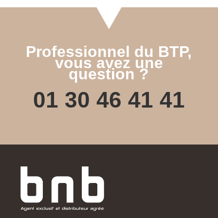
Professionnel du BTP,
vous avez une
question ?
01 30 46 41 41