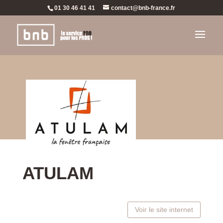
01 30 46 41 41
contact@bnb-france.fr
ATULAM
Voir le site internet