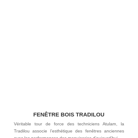
FENÊTRE BOIS TRADILOU
Véritable tour de force des techniciens Atulam, la
Tradilou associe l’esthétique des fenêtres anciennes
avec les performances des menuiseries d’aujourd’hui.