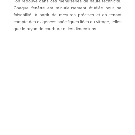
l’on retrouve dans ces menuiseries de haute technicité.
Chaque fenêtre est minutieusement étudiée pour sa
faisabilité, à partir de mesures précises et en tenant
compte des exigences spécifiques liées au vitrage, telles
que le rayon de courbure et les dimensions.